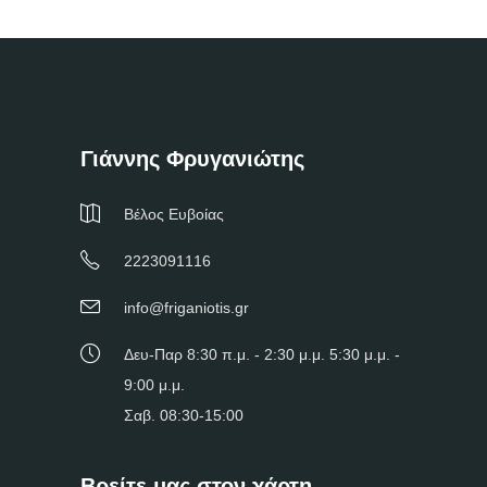
Γιάννης Φρυγανιώτης
Βέλος Ευβοίας
2223091116
info@friganiotis.gr
Δευ-Παρ 8:30 π.μ. - 2:30 μ.μ. 5:30 μ.μ. -
9:00 μ.μ.
Σαβ. 08:30-15:00
Βρείτε μας στον χάρτη