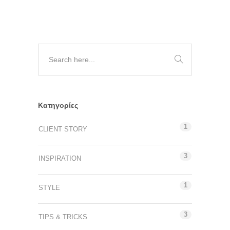
Kατηγορίες
1
CLIENT STORY
3
INSPIRATION
1
STYLE
3
TIPS & TRICKS