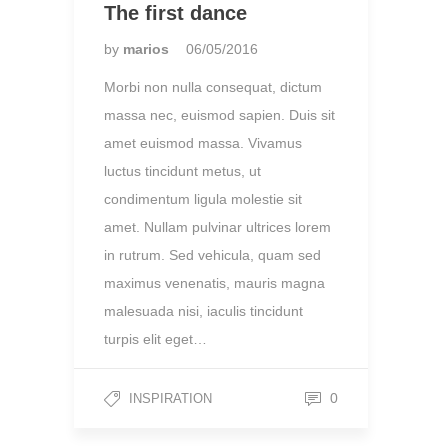
The first dance
by
marios
06/05/2016
Morbi non nulla consequat, dictum
massa nec, euismod sapien. Duis sit
amet euismod massa. Vivamus
luctus tincidunt metus, ut
condimentum ligula molestie sit
amet. Nullam pulvinar ultrices lorem
in rutrum. Sed vehicula, quam sed
maximus venenatis, mauris magna
malesuada nisi, iaculis tincidunt
turpis elit eget…
0
INSPIRATION