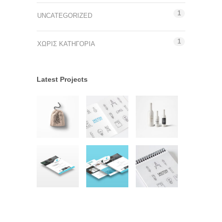
1
UNCATEGORIZED
1
ΧΩΡΊΣ ΚΑΤΗΓΟΡΊΑ
Latest Projects