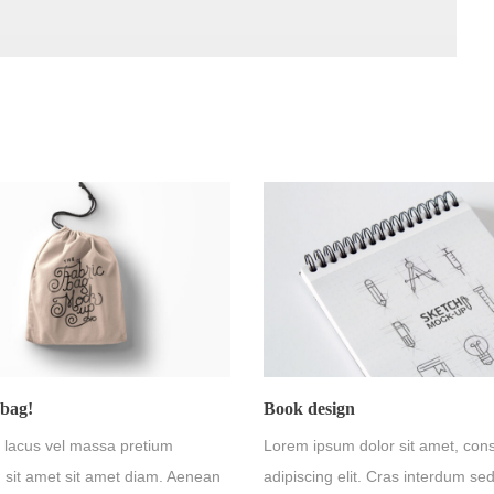
 bag!
Book design
lacus vel massa pretium
Lorem ipsum dolor sit amet, con
sit amet sit amet diam. Aenean
adipiscing elit. Cras interdum sed