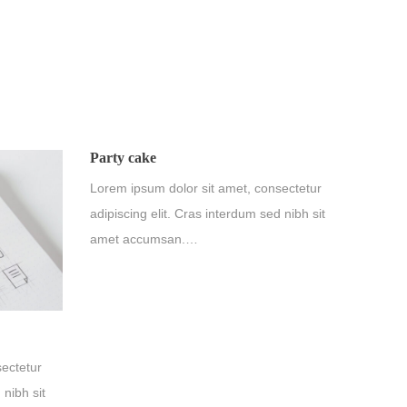
Party cake
Lorem ipsum dolor sit amet, consectetur
adipiscing elit. Cras interdum sed nibh sit
amet accumsan.…
sectetur
 nibh sit