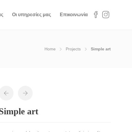
ας
Οι υπηρεσίες μας
Επικοινωνία
Home
Projects
Simple art
Simple art